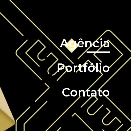
Agência
Portfólio
Contato